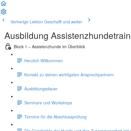
Vorherige Lektion
Geschafft und weiter
Ausbildung Assistenzhundetrain
Block 1 – Assistenzhunde im Überblick
Herzlich Willkommen
Kontakt zu deinen wichtigsten Ansprechpartnern
Ausbildungsdauer
Seminare und Workshops
Termine für die Abschlussprüfung
Die Geschichte der Hunde und ihre Zusammenarbeit mi