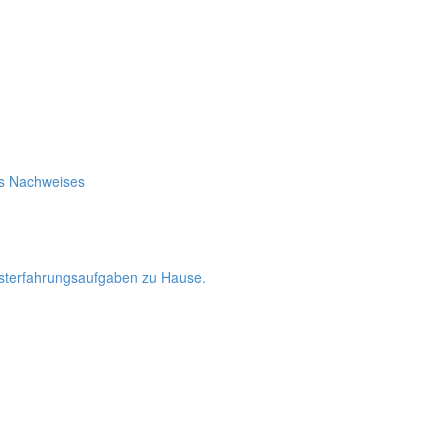
es Nachweises
bsterfahrungsaufgaben zu Hause.