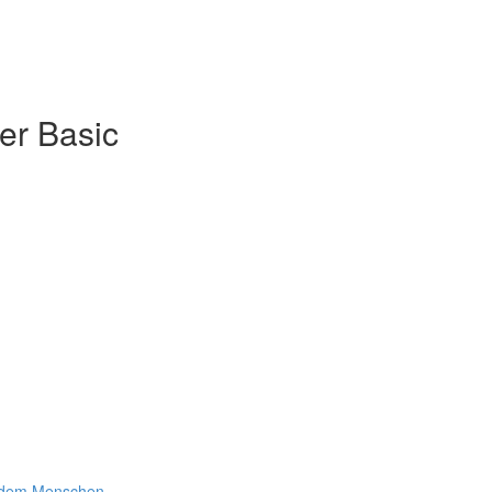
er Basic
t dem Menschen