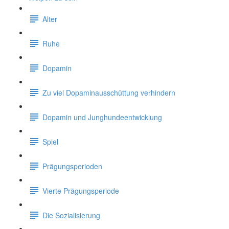
Alter
Ruhe
Dopamin
Zu viel Dopaminausschüttung verhindern
Dopamin und Junghundeentwicklung
Spiel
Prägungsperioden
Vierte Prägungsperiode
Die Sozialisierung