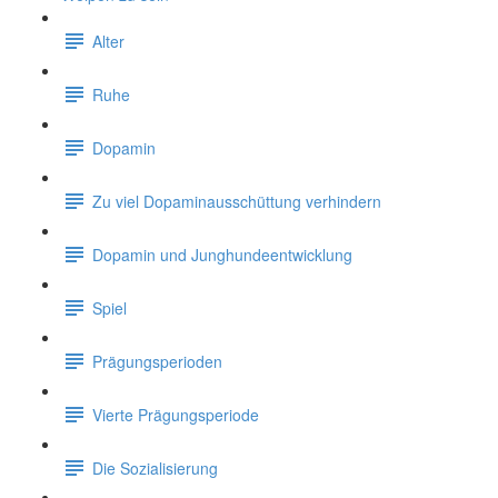
Alter
Ruhe
Dopamin
Zu viel Dopaminausschüttung verhindern
Dopamin und Junghundeentwicklung
Spiel
Prägungsperioden
Vierte Prägungsperiode
Die Sozialisierung