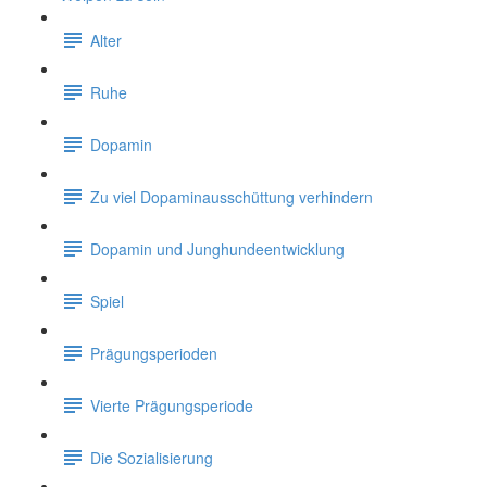
Alter
Ruhe
Dopamin
Zu viel Dopaminausschüttung verhindern
Dopamin und Junghundeentwicklung
Spiel
Prägungsperioden
Vierte Prägungsperiode
Die Sozialisierung