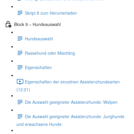
Skript 8 zum Herunterladen
Block 9 – Hundeauswahl
Hundeauswahl
Rassehund oder Mischling
Eigenschaften
Eigenschaften der einzelnen Assistenzhundearten
(12:21)
Die Auswahl geeigneter Assistenzhunde: Welpen
Die Auswahl geeigneter Assistenzhunde: Junghunde
und erwachsene Hunde